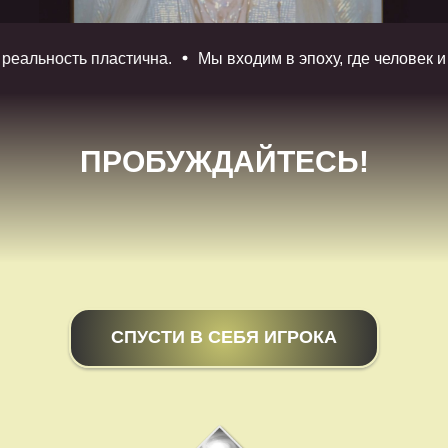
ь пластична.
Мы входим в эпоху, где человек и технолог
ПРОБУЖДАЙТЕСЬ!
СПУСТИ В СЕБЯ ИГРОКА