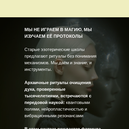
МЫ НЕ ИГРАЕМ В МАГИЮ, МЫ
ИЗУЧАЕМ ЕЁ ПРОТОКОЛЫ
Старые эзотерические школы
предлагают ритуалы без понимания
механизмов.
Мы даём и знание, и
инструменты.
Архаичные ритуалы очищения
духа, проверенные
тысячелетиями, встречаются с
передовой наукой:
квантовыми
полями, нейропластичностью и
вибрационными резонансами
В этом синтезе рождается формула