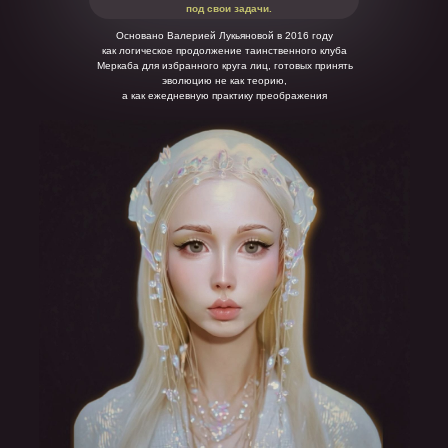
под свои задачи.
Основано Валерией Лукьяновой в 2016 году
как логическое продолжение таинственного клуба
Меркаба для избранного круга лиц, готовых принять
эволюцию не как теорию,
а как ежедневную практику преображения