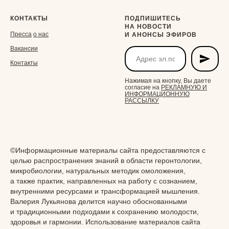
КОНТАКТЫ
ПОДПИШИТЕСЬ
НА НОВОСТИ
Пресса
о нас
И АНОНСЫ ЭФИРОВ
Вакансии
Контакты
Нажимая на кнопку, Вы даете
согласие на
РЕКЛАМНУЮ И
ИНФОРМАЦИОННУЮ
РАССЫЛКУ
©Информационные материалы сайта предоставляются с
целью распространения знаний в области геронтологии,
микробиологии, натуральных методик омоложения,
а также практик, направленных на работу с сознанием,
ПРИОБРЕСТИ VIP- АБОНЕМЕНТ НА 2
внутренними ресурсами и трансформацией мышления.
ГОДА
Валерия Лукьянова делится научно обоснованными
и традиционными подходами к сохранению молодости,
здоровья и гармонии. Использование материалов сайта