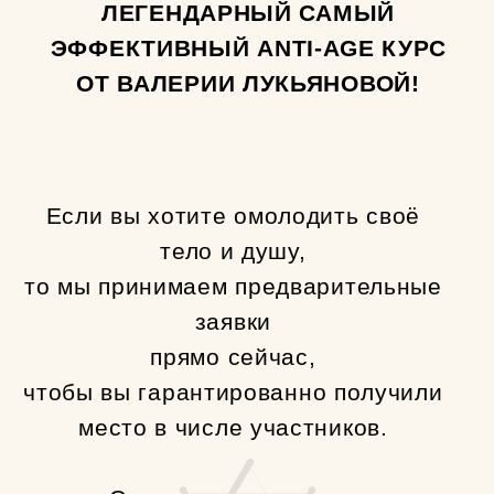
необходимую информацию,
что вам нужно подготовить до
начала курса.
Количество мест ограничено:
мы принимаем только небольшие
группы,
чтобы каждому уделить максимум
внимания.
УСПЕЙТЕ ЗАБРОНИРОВАТЬ МЕСТО !
ХОЧУ УСПЕТЬ КУПИТЬ СО