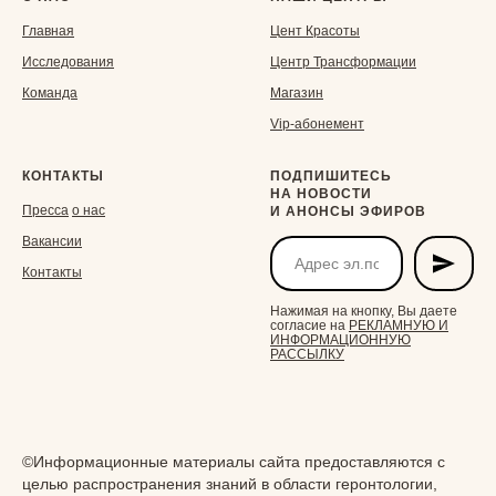
Главная
Ц
ент Красоты
Исследования
Центр Трансформации
Команда
Магазин
Vip-aбонемент
КОНТАКТЫ
ПОДПИШИТЕСЬ
НА НОВОСТИ
Пресса
о нас
И АНОНСЫ ЭФИРОВ
Вакансии
Контакты
Нажимая на кнопку, Вы даете
согласие на
РЕКЛАМНУЮ И
ИНФОРМАЦИОННУЮ
РАССЫЛКУ
©Информационные материалы сайта предоставляются с
целью распространения знаний в области геронтологии,