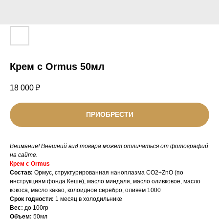
Крем с Ormus 50мл
18 000
₽
ПРИОБРЕСТИ
Внимание! Внешний вид товара может отличаться от фотографий
на сайте.
Крем с Ormus
Состав:
Ормус, структурированная наноплазма CO2+ZnO (по
инструкциям фонда Кеше), масло миндаля, масло оливковое, масло
кокоса, масло какао, колоидное серебро, оливем 1000
Срок годности:
1 месяц в холодильнике
Вес:
до 100гр
Объем:
50мл