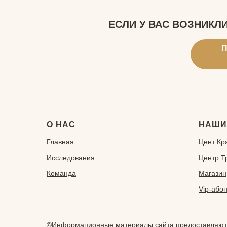
ЕСЛИ У ВАС ВОЗНИКЛ
П
О НАС
НАШИ
Главная
Ц
ент Кр
Исследования
Центр 
Команда
Магазин
Vip-aбо
©Информационные материалы сайта предоставляются