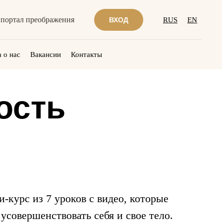
портал преображения
ВХОД
RUS
EN
 о нас
Вакансии
Контакты
ость
-курс из 7 уроков с видео, которые
усовершенствовать себя и свое тело.