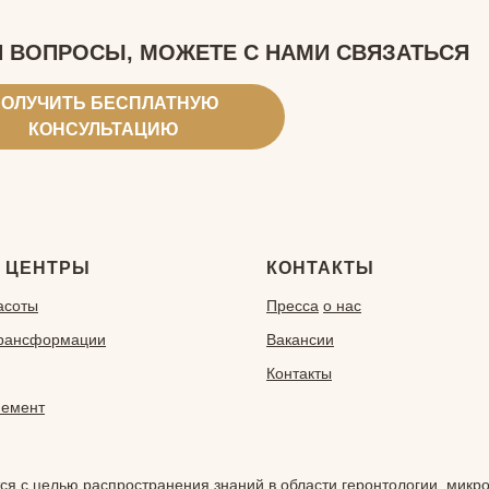
И ВОПРОСЫ, МОЖЕТЕ С НАМИ СВЯЗАТЬСЯ
ОЛУЧИТЬ БЕСПЛАТНУЮ
КОНСУЛЬТАЦИЮ
 ЦЕНТРЫ
КОНТАКТЫ
асоты
Пресса
о нас
Трансформации
Вакансии
Контакты
немент
 с целью распространения знаний в области геронтологии, микро