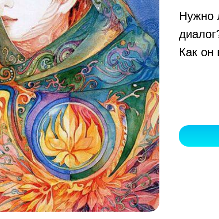
Нужно 
диалог
Как он