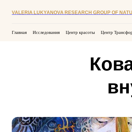
VALERIA LUKYANOVA RESEARCH GROUP OF NATU
Главная
Исследования
Центр красоты
Центр Трансфо
Ков
вн