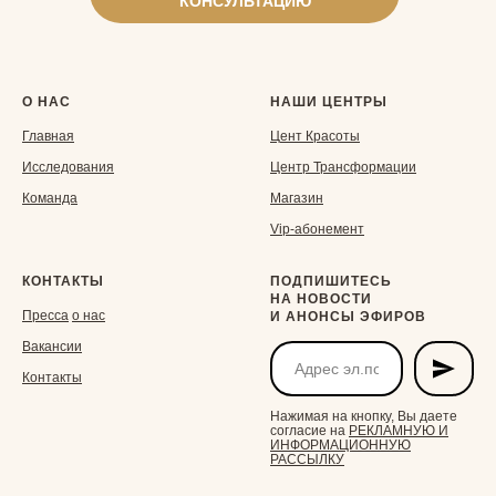
КОНСУЛЬТАЦИЮ
О НАС
НАШИ ЦЕНТРЫ
Главная
Ц
ент Красоты
Исследования
Центр Трансформации
Команда
Магазин
Vip-aбонемент
КОНТАКТЫ
ПОДПИШИТЕСЬ
НА НОВОСТИ
Пресса
о нас
И АНОНСЫ ЭФИРОВ
Вакансии
Контакты
Нажимая на кнопку, Вы даете
согласие на
РЕКЛАМНУЮ И
ИНФОРМАЦИОННУЮ
РАССЫЛКУ