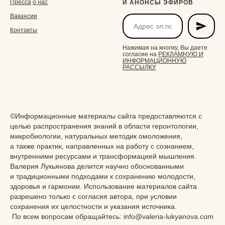
Пресса
о нас
И АНОНСЫ ЭФИРОВ
Вакансии
Контакты
Нажимая на кнопку, Вы даете
согласие на
РЕКЛАМНУЮ И
ИНФОРМАЦИОННУЮ
РАССЫЛКУ
©Информационные материалы сайта предоставляются с
целью распространения знаний в области геронтологии,
микробиологии, натуральных методик омоложения,
а также практик, направленных на работу с сознанием,
ПРИОБРЕСТИ VIP- АБОНЕМЕНТ НА 2
внутренними ресурсами и трансформацией мышления.
ГОДА
Валерия Лукьянова делится научно обоснованными
и традиционными подходами к сохранению молодости,
здоровья и гармонии. Использование материалов сайта
разрешено только с согласия автора, при условии
сохранения их целостности и указания источника.
По всем вопросам обращайтесь: info@valeria-lukyanova.com