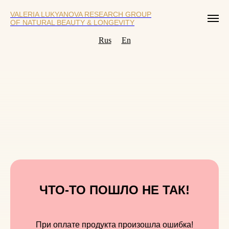
VALERIA LUKYANOVA RESEARCH GROUP
OF NATURAL BEAUTY & LONGEVITY
Rus
En
ЧТО-ТО ПОШЛО НЕ ТАК!
При оплате продукта произошла ошибка!