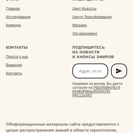
Главная
Ц
ент Красоты
Исследования
Центр Трансформации
Команда
Магазин
Vip-aбонемент
КОНТАКТЫ
ПОДПИШИТЕСЬ
НА НОВОСТИ
Пресса
о нас
И АНОНСЫ ЭФИРОВ
Вакансии
Контакты
Нажимая на кнопку, Вы даете
согласие на
РЕКЛАМНУЮ И
ИНФОРМАЦИОННУЮ
РАССЫЛКУ
©Информационные материалы сайта предоставляются с
целью распространения знаний в области геронтологии,