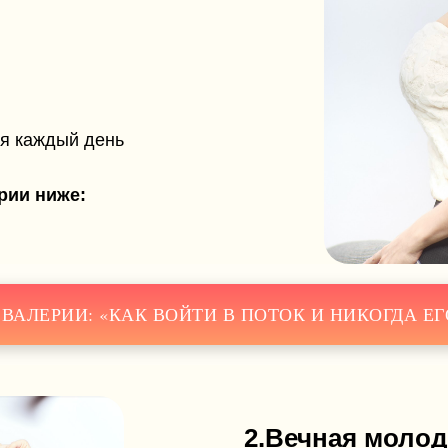
Е
ия каждый день
8 МАЯ • БАРСЕЛОНА
рии ниже:
 ВАЛЕРИИ: «КАК ВОЙТИ В ПОТОК И НИКОГДА ЕГ
2.Вечная моло