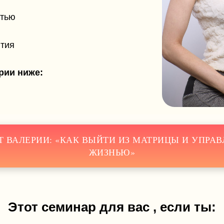
стью
ытия
рии ниже:
ОТ ВАЛЕРИИ: «КАК ВЫЙТИ ИЗ МАТРИЦЫ И УПРАВ
ЖИЗНЬЮ»
Этот семинар для вас , если ты: