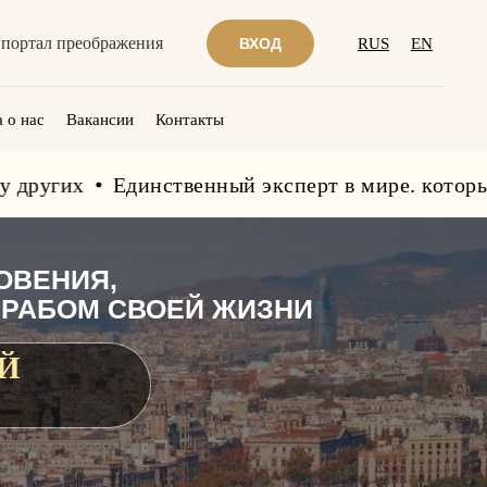
портал преображения
ВХОД
RUS
EN
 о нас
Вакансии
Контакты
х
Единственный эксперт в мире. который выгляд
ОВЕНИЯ,
 РАБОМ СВОЕЙ ЖИЗНИ
Й