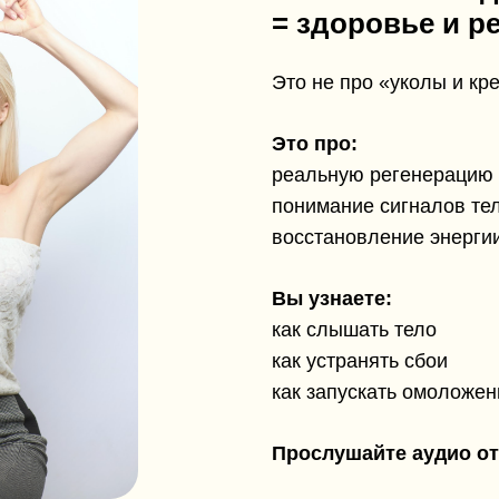
= здоровье и р
Это не про «уколы и кр
Это про:
реальную регенерацию 
понимание сигналов те
восстановление энерги
Вы узнаете:
как слышать тело
как устранять сбои
как запускать омоложен
Прослушайте аудио от