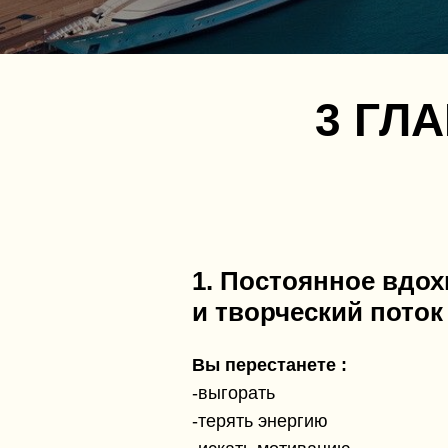
3 ГЛ
1. Постоянное вдо
и творческий поток
Вы перестанете :
-выгорать
-терять энергию