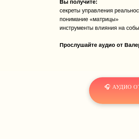
Вы получите:
секреты управления реально
понимание «матрицы»
инструменты влияния на соб
Прослушайте аудио от Вале
🎧 АУДИО 