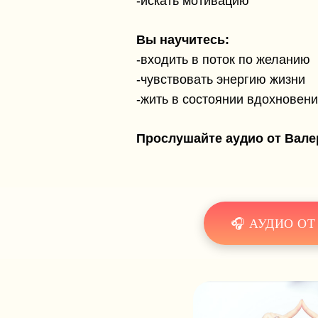
-искать мотивацию
Вы научитесь:
В ИЮН
-входить в поток по желанию
-чувствовать энергию жизни
-жить в состоянии вдохновен
Прослушайте аудио от Вале
🎧 АУДИО ОТ