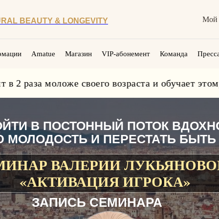
Мой 
RAL BEAUTY & LONGEVITY
рмации
Amatue
Магазин
VIP-абонемент
Команда
Пресса
а моложе своего возраста и обучает этому други
ОЙТИ В ПОСТОННЫЙ ПОТОК ВДОХН
 МОЛОДОСТЬ И ПЕРЕСТАТЬ БЫТЬ
МИНАР ВАЛЕРИИ ЛУКЬЯНОВО
«АКТИВАЦИЯ ИГРОКА»
ЗАПИСЬ СЕМИНАРА