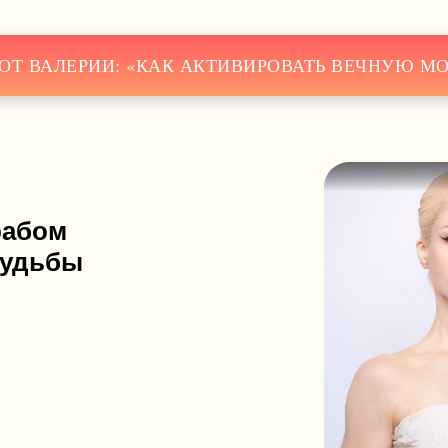
 ОТ ВАЛЕРИИ: «КАК АКТИВИРОВАТЬ ВЕЧНУЮ М
рабом
судьбы