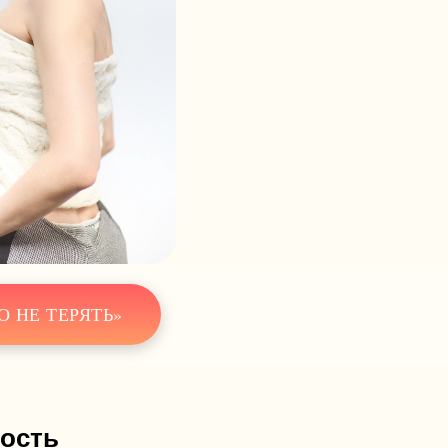
О НЕ ТЕРЯТЬ»
дость