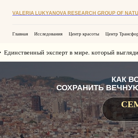
VALERIA LUKYANOVA RESEARCH GROUP OF NATU
Главная
Исследования
Центр красоты
Центр Трансфо
венный эксперт в мире. который выглядит в 2 раз
КАК В
СОХРАНИТЬ ВЕЧНУЮ
СЕ