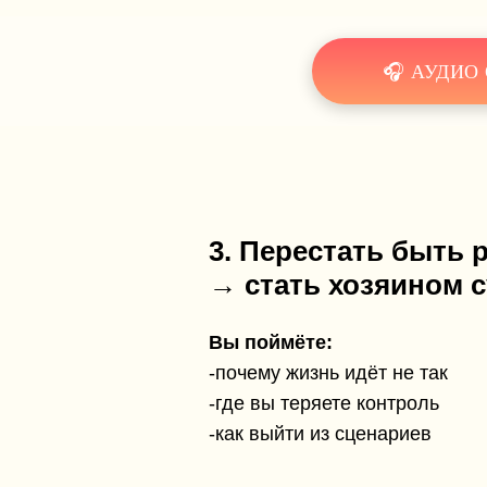
🎧 АУДИО
3. Перестать быть 
→ стать хозяином 
Вы поймёте:
-почему жизнь идёт не так
-где вы теряете контроль
-как выйти из сценариев