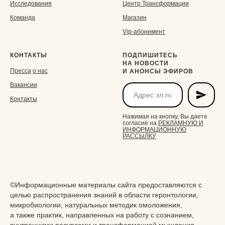
Исследования
Центр Трансформации
Команда
Магазин
Vip-aбонемент
КОНТАКТЫ
ПОДПИШИТЕСЬ
НА НОВОСТИ
Пресса
о нас
И АНОНСЫ ЭФИРОВ
Вакансии
Контакты
Нажимая на кнопку, Вы даете
согласие на
РЕКЛАМНУЮ И
ИНФОРМАЦИОННУЮ
РАССЫЛКУ
©Информационные материалы сайта предоставляются с
целью распространения знаний в области геронтологии,
микробиологии, натуральных методик омоложения,
а также практик, направленных на работу с сознанием,
ПРИОБРЕСТИ VIP- АБОНЕМЕНТ НА 2
внутренними ресурсами и трансформацией мышления.